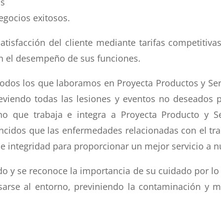
os
egocios exitosos.
satisfacción del cliente mediante tarifas competitiva
n el desempeño de sus funciones.
todos los que laboramos en Proyecta Productos y Ser
reviendo todas las lesiones y eventos no deseados 
no que trabaja e integra a Proyecta Producto y S
ncidos que las enfermedades relacionadas con el tr
integridad para proporcionar un mejor servicio a nu
o y se reconoce la importancia de su cuidado por lo s
arse al entorno, previniendo la contaminación y 