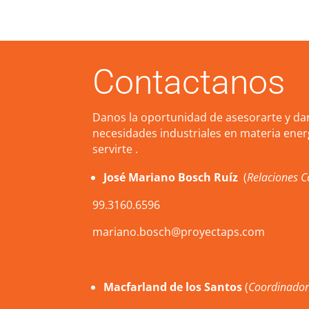
Contactanos
Danos la oportunidad de asesorarte y dar
necesidades industriales en materia ener
servirte .
José Mariano Bosch Ruíz
(
Relaciones C
99.3160.6596
mariano.bosch@proyectaps.com
Macfarland de los Santos
(
Coordinador