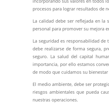
incorporando sus valores en todos l
procesos para lograr resultados de n
La calidad debe ser reflejada en la 
personal para promover su mejora e
La seguridad es responsabilidad de 
debe realizarse de forma segura, p
seguro. La salud del capital huma
importancia, por ello estamos conve
de modo que cuidamos su bienestar e 
El medio ambiente, debe ser protegid
riesgos ambientales que pueda caus
nuestras operaciones.