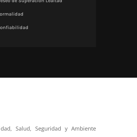
Deseo de Superación Lealtad
Formalidad
Confiabilidad
idad, Salud, Seguridad y Ambiente